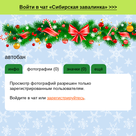
Войти в чат «Сибирская завалинка» >>>
автобан
инфо
фотографии (0)
значки (0)
ещё
Просмотр фотографий разрешен только
зарегистрированным пользователям.
Войдите в чат или
зарегистрируйтесь
.