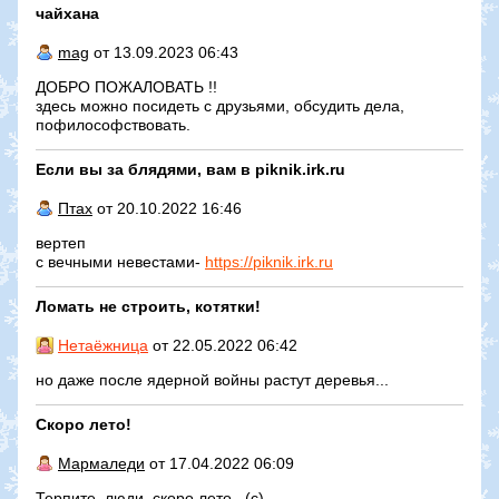
чайхана
mag
от 13.09.2023 06:43
ДОБРО ПОЖАЛОВАТЬ !!
здесь можно посидеть с друзьями, обсудить дела,
пофилософствовать.
Если вы за блядями, вам в piknik.irk.ru
Птах
от 20.10.2022 16:46
вертеп
с вечными невестами-
https://piknik.irk.ru
Ломать не строить, котятки!
Нетаёжница
от 22.05.2022 06:42
но даже после ядерной войны растут деревья...
Скоро лето!
Мармаледи
от 17.04.2022 06:09
Терпите, люди, скоро лето...(с)