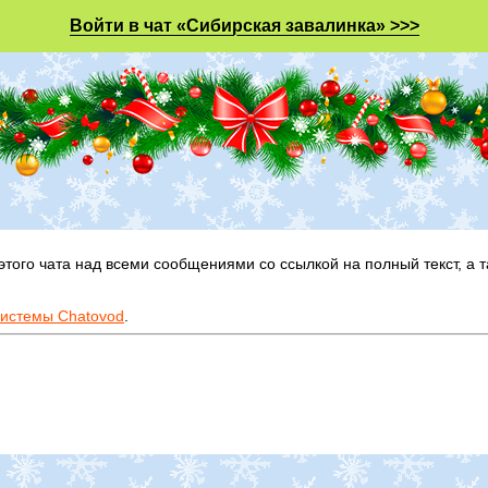
Войти в чат «Сибирская завалинка» >>>
этого чата над всеми сообщениями со ссылкой на полный текст, а
системы Chatovod
.