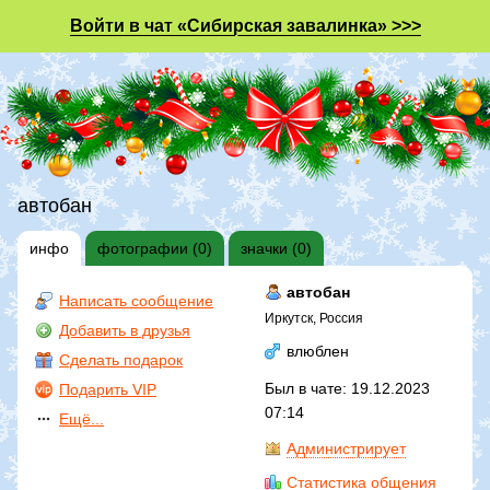
Войти в чат «Сибирская завалинка» >>>
автобан
инфо
фотографии (0)
значки (0)
автобан
Написать сообщение
Иркутск, Россия
Добавить в друзья
влюблен
Сделать подарок
Был в чате: 19.12.2023
Подарить VIP
07:14
Ещё...
Администрирует
Статистика общения